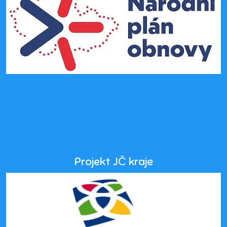
Projekt JČ kraje