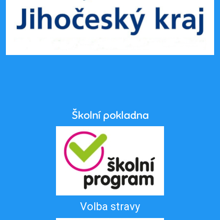
Školní pokladna
Volba stravy