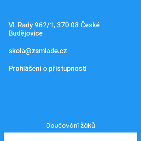
Vl. Rady 962/1, 370 08 České
Budějovice
skola@zsmlade.cz
Prohlášení o přístupnosti
Doučování žáků