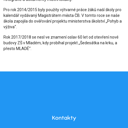
Pro rok 2014/2015 byly použity výtvarné práce žáků naší školy pro
kalendář vydávaný Magistrátem města ČB. V tomto roce se naše
škola zapojila do ověřování projektu ministerstva školství „Pohyb a
výživa“.
Rok 2017/2018 se nesl ve znamení oslav 60 let od otevření nové
budovy ZŠ v Mladém, kdy probíhal projekt „Šedesátka na krku, a
přesto MLADÉ“.
Kontakty