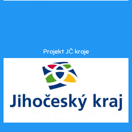
Projekt JČ kraje